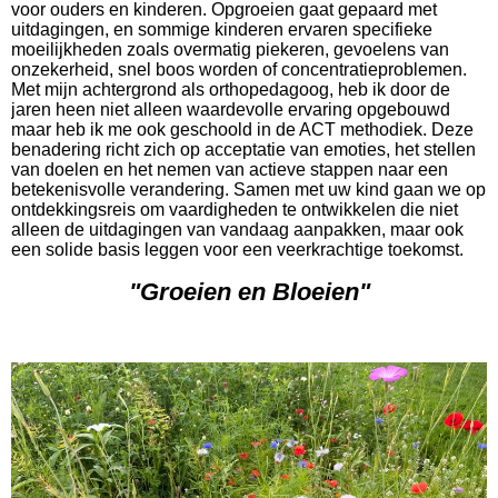
voor ouders en kinderen. Opgroeien gaat gepaard met
uitdagingen, en sommige kinderen ervaren specifieke
moeilijkheden zoals overmatig piekeren, gevoelens van
onzekerheid, snel boos worden of concentratieproblemen.
Met mijn achtergrond als orthopedagoog, heb ik door de
jaren heen niet alleen waardevolle ervaring opgebouwd
maar heb ik me ook geschoold in de ACT methodiek. Deze
benadering richt zich op acceptatie van emoties, het stellen
van doelen en het nemen van actieve stappen naar een
betekenisvolle verandering. Samen met uw kind gaan we op
ontdekkingsreis om vaardigheden te ontwikkelen die niet
alleen de uitdagingen van vandaag aanpakken, maar ook
een solide basis leggen voor een veerkrachtige toekomst.
"Groeien en Bloeien"