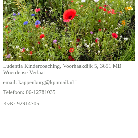
Ludentia Kindercoaching, Voorhaakdijk 5, 3651 MB
Woerdense Verlaat
email: kappenburg@kpnmail.nl '
Telefoon: 06-12781035
KvK: 92914705