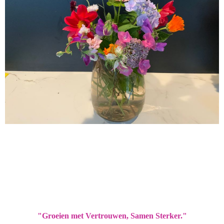
"Groeien met Vertrouwen, Samen Sterker."