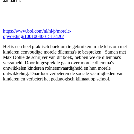
aandacht.
https://www.bol.com/nl/nl/p/morele-
opvoeding/1001004001517420/
Het is een heel praktisch boek om te gebruiken in de klas om met
kinderen eenvoudige morele dilemma's te bespreken. Samen met
Max Dohle de schrijver van dit boek, hebben we de dilemma's
verzameld. Door in gesprek te gaan over morele dilemma's
ontwikkelen kinderen rolneemvaardigheid en hun morele
ontwikkeling. Daardoor verbeteren de sociale vaardigheden van
kinderen en verbetert het pedagogisch klimaat op school.